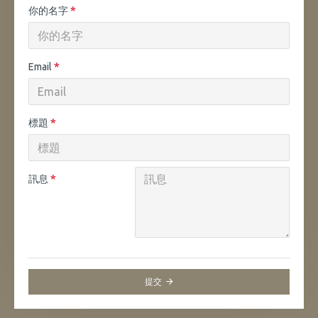
你的名字
Email
標題
訊息
提交